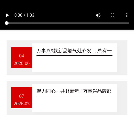
万事兴9款新品燃气灶齐发 ，总有一
04
款适合你的厨房！
2026-06
聚力同心，共赴新程 | 万事兴品牌部
07
员工大会圆满举行！
2026-05