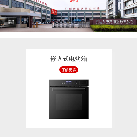
嵌入式电烤箱
了解更多